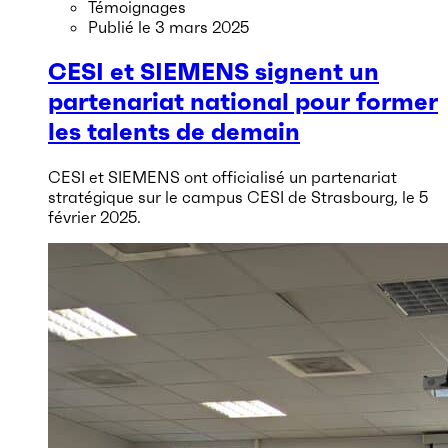
Témoignages
Publié le
3 mars 2025
CESI et SIEMENS signent un
partenariat national pour former
les talents de demain
CESI et SIEMENS ont officialisé un partenariat
stratégique sur le campus CESI de Strasbourg, le 5
février 2025.