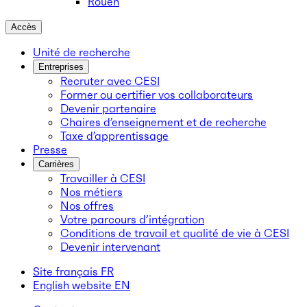
Rouen
Accès
Unité de recherche
Entreprises
Recruter avec CESI
Former ou certifier vos collaborateurs
Devenir partenaire
Chaires d’enseignement et de recherche
Taxe d’apprentissage
Presse
Carrières
Travailler à CESI
Nos métiers
Nos offres
Votre parcours d’intégration
Conditions de travail et qualité de vie à CESI
Devenir intervenant
Site français
FR
English website
EN