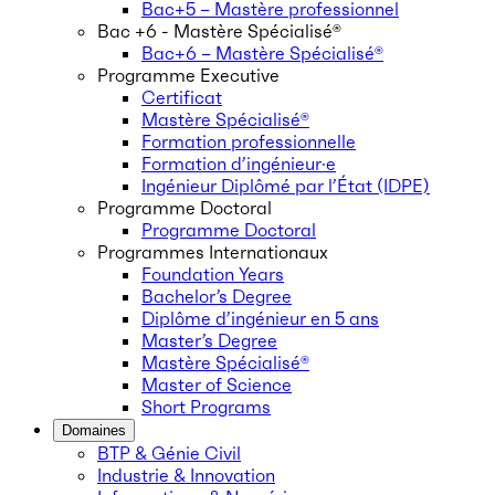
Bac+5 – Mastère professionnel
Bac +6 - Mastère Spécialisé®
Bac+6 – Mastère Spécialisé®
Programme Executive
Certificat
Mastère Spécialisé®
Formation professionnelle
Formation d’ingénieur·e
Ingénieur Diplômé par l’État (IDPE)
Programme Doctoral
Programme Doctoral
Programmes Internationaux
Foundation Years
Bachelor’s Degree
Diplôme d’ingénieur en 5 ans
Master’s Degree
Mastère Spécialisé®
Master of Science
Short Programs
Domaines
BTP & Génie Civil
Industrie & Innovation