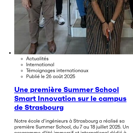
Actualités
International
Témoignages internationaux
Publié le
26 août 2025
Une première Summer School
Smart Innovation sur le campus
de Strasbourg
Notre école d’ingénieurs à Strasbourg a réalisé sa
première Summer School, du 7 au 18 juillet 2025. Un
programme d’été immersif et international dédié à