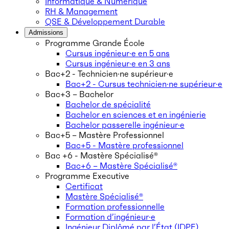
Informatique & Numérique
RH & Management
QSE & Développement Durable
Admissions
Programme Grande École
Cursus ingénieur·e en 5 ans
Cursus ingénieur·e en 3 ans
Bac+2 - Technicien·ne supérieur·e
Bac+2 - Cursus technicien·ne supérieur·e
Bac+3 – Bachelor
Bachelor de spécialité
Bachelor en sciences et en ingénierie
Bachelor passerelle ingénieur·e
Bac+5 – Mastère Professionnel
Bac+5 - Mastère professionnel
Bac +6 - Mastère Spécialisé®
Bac+6 – Mastère Spécialisé®
Programme Executive
Certificat
Mastère Spécialisé®
Formation professionnelle
Formation d’ingénieur·e
Ingénieur Diplômé par l’État (IDPE)