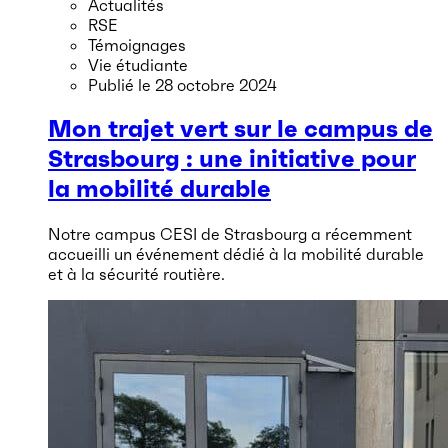
Actualités
RSE
Témoignages
Vie étudiante
Publié le
28 octobre 2024
Mon trajet vert sur le campus de
Strasbourg : une initiative pour
la mobilité durable
Notre campus CESI de Strasbourg a récemment
accueilli un événement dédié à la mobilité durable
et à la sécurité routière.