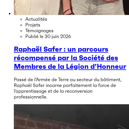
Actualités
Projets
Témoignages
Publié le
30 juin 2026
Raphaël Safer : un parcours
récompensé par la Société des
Membres de la Légion d’Honneur
Passé de l’Armée de Terre au secteur du bâtiment,
Raphaël Safer incarne parfaitement la force de
l’apprentissage et de la reconversion
professionnelle.