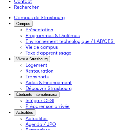
Contact
Rechercher
Campus de Strasbourg
Campus
Présentation
Programmes & Diplômes
Environnement technologique / LAB’CESI
Vie de campus
Taxe d’apprentissage
Vivre à Strasbourg
Logement
Restauration
Transports
Aides & Financement
Découvrir Strasbourg
Étudiants Internationaux
Intégrer CESI
Préparer son arrivée
Actualités
Actualités
Agenda / JPO