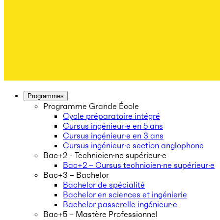
Programmes
Programme Grande École
Cycle préparatoire intégré
Cursus ingénieur·e en 5 ans
Cursus ingénieur·e en 3 ans
Cursus ingénieur·e section anglophone
Bac+2 - Technicien·ne supérieur·e
Bac+2 – Cursus technicien·ne supérieur·e
Bac+3 – Bachelor
Bachelor de spécialité
Bachelor en sciences et ingénierie
Bachelor passerelle ingénieur·e
Bac+5 – Mastère Professionnel