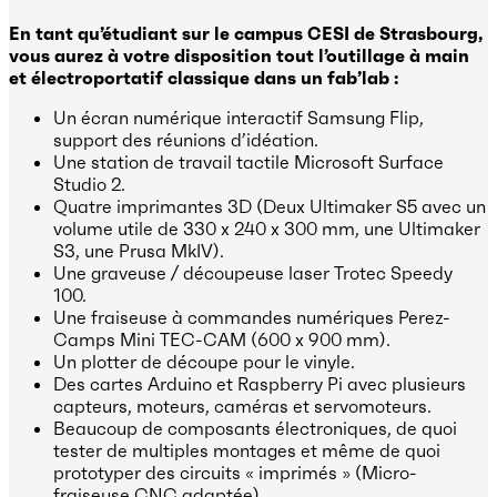
En tant qu’étudiant sur le campus CESI de Strasbourg,
vous aurez à votre disposition tout l’outillage à main
et électroportatif classique dans un fab’lab :
Un écran numérique interactif Samsung Flip,
support des réunions d’idéation.
Une station de travail tactile Microsoft Surface
Studio 2.
Quatre imprimantes 3D (Deux Ultimaker S5 avec un
volume utile de 330 x 240 x 300 mm, une Ultimaker
S3, une Prusa MkIV).
Une graveuse / découpeuse laser Trotec Speedy
100.
Une fraiseuse à commandes numériques Perez-
Camps Mini TEC-CAM (600 x 900 mm).
Un plotter de découpe pour le vinyle.
Des cartes Arduino et Raspberry Pi avec plusieurs
capteurs, moteurs, caméras et servomoteurs.
Beaucoup de composants électroniques, de quoi
tester de multiples montages et même de quoi
prototyper des circuits « imprimés » (Micro-
fraiseuse CNC adaptée).