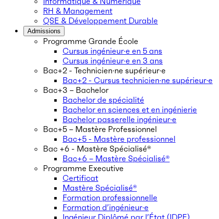
Informatique & Numérique
RH & Management
QSE & Développement Durable
Admissions
Programme Grande École
Cursus ingénieur·e en 5 ans
Cursus ingénieur·e en 3 ans
Bac+2 - Technicien·ne supérieur·e
Bac+2 - Cursus technicien·ne supérieur·e
Bac+3 – Bachelor
Bachelor de spécialité
Bachelor en sciences et en ingénierie
Bachelor passerelle ingénieur·e
Bac+5 – Mastère Professionnel
Bac+5 - Mastère professionnel
Bac +6 - Mastère Spécialisé®
Bac+6 – Mastère Spécialisé®
Programme Executive
Certificat
Mastère Spécialisé®
Formation professionnelle
Formation d’ingénieur·e
Ingénieur Diplômé par l’État (IDPE)