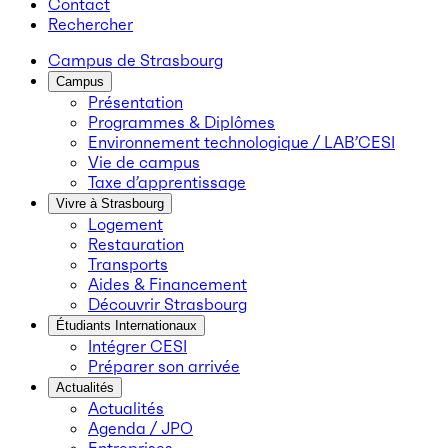
Contact
Rechercher
Campus de Strasbourg
Campus
Présentation
Programmes & Diplômes
Environnement technologique / LAB’CESI
Vie de campus
Taxe d’apprentissage
Vivre à Strasbourg
Logement
Restauration
Transports
Aides & Financement
Découvrir Strasbourg
Étudiants Internationaux
Intégrer CESI
Préparer son arrivée
Actualités
Actualités
Agenda / JPO