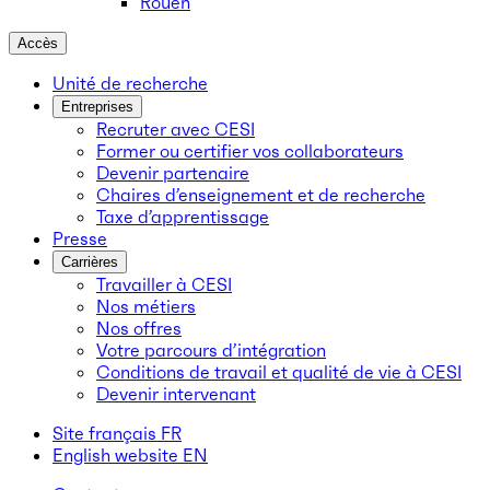
Rouen
Accès
Unité de recherche
Entreprises
Recruter avec CESI
Former ou certifier vos collaborateurs
Devenir partenaire
Chaires d’enseignement et de recherche
Taxe d’apprentissage
Presse
Carrières
Travailler à CESI
Nos métiers
Nos offres
Votre parcours d’intégration
Conditions de travail et qualité de vie à CESI
Devenir intervenant
Site français
FR
English website
EN