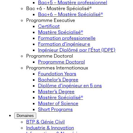
Bac+5 – Mastère professionnel
Bac +6 - Mastère Spécialisé®
Bac+6 – Mastère Spécialisé®
Programme Executive
Certificat
Mastère Spécialisé®
Formation professionnelle
Formation d’ingénieur·e
Ingénieur Diplômé par l’État (IDPE)
Programme Doctoral
Programme Doctoral
Programmes Internationaux
Foundation Years
Bachelor’s Degree
Diplôme d’ingénieur en 5 ans
Master’s Degree
Mastère Spécialisé®
Master of Science
Short Programs
Domaines
BTP & Génie Civil
Industrie & Innovation