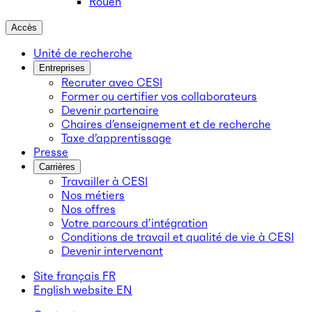
Rouen
Accès
Unité de recherche
Entreprises
Recruter avec CESI
Former ou certifier vos collaborateurs
Devenir partenaire
Chaires d’enseignement et de recherche
Taxe d’apprentissage
Presse
Carrières
Travailler à CESI
Nos métiers
Nos offres
Votre parcours d’intégration
Conditions de travail et qualité de vie à CESI
Devenir intervenant
Site français
FR
English website
EN