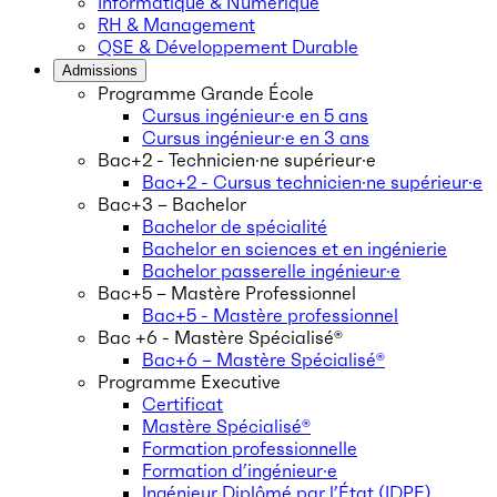
Informatique & Numérique
RH & Management
QSE & Développement Durable
Admissions
Programme Grande École
Cursus ingénieur·e en 5 ans
Cursus ingénieur·e en 3 ans
Bac+2 - Technicien·ne supérieur·e
Bac+2 - Cursus technicien·ne supérieur·e
Bac+3 – Bachelor
Bachelor de spécialité
Bachelor en sciences et en ingénierie
Bachelor passerelle ingénieur·e
Bac+5 – Mastère Professionnel
Bac+5 - Mastère professionnel
Bac +6 - Mastère Spécialisé®
Bac+6 – Mastère Spécialisé®
Programme Executive
Certificat
Mastère Spécialisé®
Formation professionnelle
Formation d’ingénieur·e
Ingénieur Diplômé par l’État (IDPE)