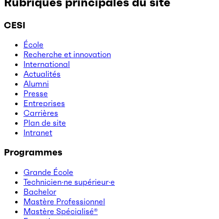
Rubriques principales du site
CESI
École
Recherche et innovation
International
Actualités
Alumni
Presse
Entreprises
Carrières
Plan de site
Intranet
Programmes
Grande École
Technicien·ne supérieur·e
Bachelor
Mastère Professionnel
Mastère Spécialisé®