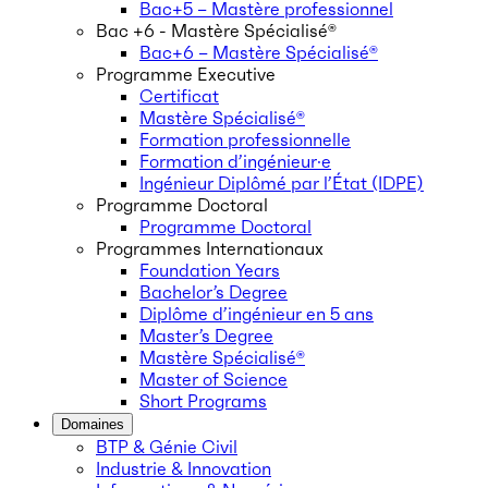
Bac+5 – Mastère professionnel
Bac +6 - Mastère Spécialisé®
Bac+6 – Mastère Spécialisé®
Programme Executive
Certificat
Mastère Spécialisé®
Formation professionnelle
Formation d’ingénieur·e
Ingénieur Diplômé par l’État (IDPE)
Programme Doctoral
Programme Doctoral
Programmes Internationaux
Foundation Years
Bachelor’s Degree
Diplôme d’ingénieur en 5 ans
Master’s Degree
Mastère Spécialisé®
Master of Science
Short Programs
Domaines
BTP & Génie Civil
Industrie & Innovation