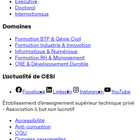
Executive
Doctoral
Internationaux
Domaines
Formation BTP & Génie Civil
Formation Industrie & Innovation
Informatique & Numérique
Formation RH & Management
QSE & Développement Durable
L'actualité de CESI
Facebook
LinkedIn
Instagram
YouTube
Établissement d’enseignement supérieur technique privé
- Association à but non lucratif
Accessibilité
Anti-corruption
CGU
Données personnelles