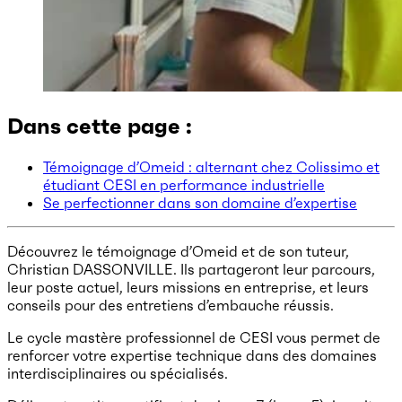
Dans cette page :
Témoignage d’Omeid : alternant chez Colissimo et
étudiant CESI en performance industrielle
Se perfectionner dans son domaine d’expertise
Découvrez le témoignage d’Omeid et de son tuteur,
Christian DASSONVILLE. Ils partageront leur parcours,
leur poste actuel, leurs missions en entreprise, et leurs
conseils pour des entretiens d’embauche réussis.
Le cycle mastère professionnel de CESI vous permet de
renforcer votre expertise technique dans des domaines
interdisciplinaires ou spécialisés.