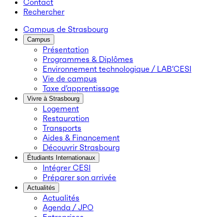
Contact
Rechercher
Campus de Strasbourg
Campus
Présentation
Programmes & Diplômes
Environnement technologique / LAB’CESI
Vie de campus
Taxe d’apprentissage
Vivre à Strasbourg
Logement
Restauration
Transports
Aides & Financement
Découvrir Strasbourg
Étudiants Internationaux
Intégrer CESI
Préparer son arrivée
Actualités
Actualités
Agenda / JPO