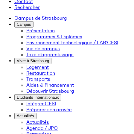
Contact
Rechercher
Campus de Strasbourg
Campus
Présentation
Programmes & Diplômes
Environnement technologique / LAB’CESI
Vie de campus
Taxe d’apprentissage
Vivre à Strasbourg
Logement
Restauration
Transports
Aides & Financement
Découvrir Strasbourg
Étudiants Internationaux
Intégrer CESI
Préparer son arrivée
Actualités
Actualités
Agenda / JPO