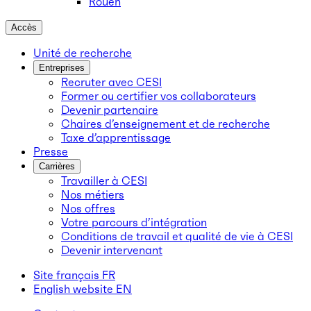
Rouen
Accès
Unité de recherche
Entreprises
Recruter avec CESI
Former ou certifier vos collaborateurs
Devenir partenaire
Chaires d’enseignement et de recherche
Taxe d’apprentissage
Presse
Carrières
Travailler à CESI
Nos métiers
Nos offres
Votre parcours d’intégration
Conditions de travail et qualité de vie à CESI
Devenir intervenant
Site français
FR
English website
EN