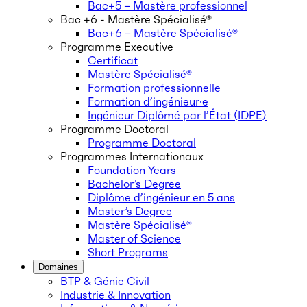
Bac+5 – Mastère professionnel
Bac +6 - Mastère Spécialisé®
Bac+6 – Mastère Spécialisé®
Programme Executive
Certificat
Mastère Spécialisé®
Formation professionnelle
Formation d’ingénieur·e
Ingénieur Diplômé par l’État (IDPE)
Programme Doctoral
Programme Doctoral
Programmes Internationaux
Foundation Years
Bachelor’s Degree
Diplôme d’ingénieur en 5 ans
Master’s Degree
Mastère Spécialisé®
Master of Science
Short Programs
Domaines
BTP & Génie Civil
Industrie & Innovation