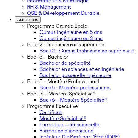
Informatique & Numérique
RH & Management
QSE & Développement Durable
Admissions
Programme Grande École
Cursus ingénieur·e en 5 ans
Cursus ingénieur·e en 3 ans
Bac+2 - Technicien·ne supérieur·e
Bac+2 - Cursus technicien·ne supérieur·e
Bac+3 – Bachelor
Bachelor de spécialité
Bachelor en sciences et en ingénierie
Bachelor passerelle ingénieur·e
Bac+5 – Mastère Professionnel
Bac+5 - Mastère professionnel
Bac +6 - Mastère Spécialisé®
Bac+6 – Mastère Spécialisé®
Programme Executive
Certificat
Mastère Spécialisé®
Formation professionnelle
Formation d’ingénieur·e
Ingénieur Diplômé par l’État (IDPE)