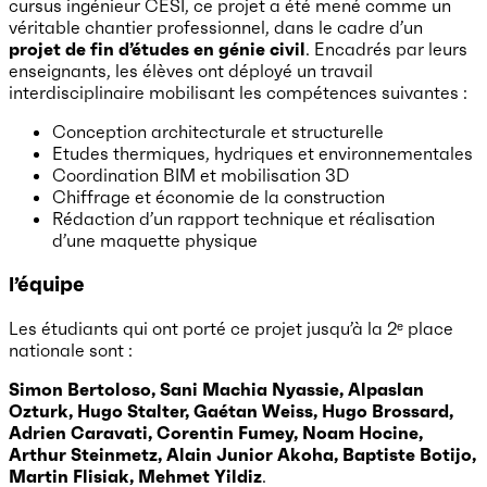
cursus ingénieur CESI, ce projet a été mené comme un
véritable chantier professionnel, dans le cadre d’un
projet de fin d’études en génie civil
. Encadrés par leurs
enseignants, les élèves ont déployé un travail
interdisciplinaire mobilisant les compétences suivantes :
Conception architecturale et structurelle
Etudes thermiques, hydriques et environnementales
Coordination BIM et mobilisation 3D
Chiffrage et économie de la construction
Rédaction d’un rapport technique et réalisation
d’une maquette physique
l’équipe
Les étudiants qui ont porté ce projet jusqu’à la 2ᵉ place
nationale sont :
Simon Bertoloso, Sani Machia Nyassie, Alpaslan
Ozturk, Hugo Stalter, Gaétan Weiss, Hugo Brossard,
Adrien Caravati, Corentin Fumey, Noam Hocine,
Arthur Steinmetz, Alain Junior Akoha, Baptiste Botijo,
Martin Flisiak, Mehmet Yildiz
.